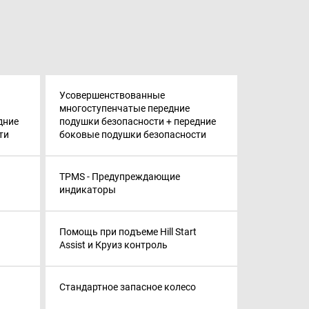
Усовершенствованные
многоступенчатые передние
дние
подушки безопасности + передние
ти
боковые подушки безопасности
TPMS - Предупреждающие
индикаторы
Помощь при подъеме Hill Start
Assist и Круиз контроль
Стандартное запасное колесо