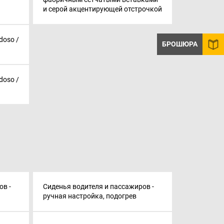
и серой акцентирующей отстрочкой
edoso /
БРОШЮРА
edoso /
ов -
Сиденья водителя и пассажиров -
ручная настройка, подогрев