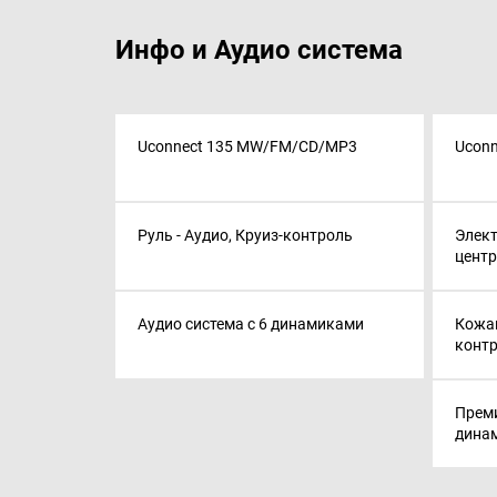
Инфо и Аудио система
Uconnect 135 MW/FM/CD/MP3
Ucon
Руль - Аудио, Круиз-контроль
Элек
центр
Аудио система с 6 динамиками
Кожан
контр
Преми
дина