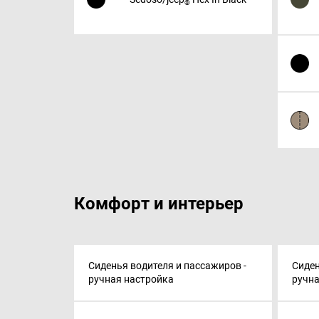
®
Комфорт и интерьер
Сиденья водителя и пассажиров -
Сиден
ручная настройка
ручна