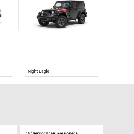
18" легкосплавные колёса