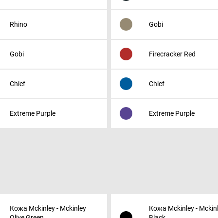
Rhino
Gobi
Gobi
Firecracker Red
Chief
Chief
Extreme Purple
Extreme Purple
Кожа Mckinley - Mckinley
Кожа Mckinley - Mckin
Olive Green
Black