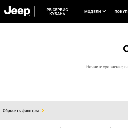
РВ СЕРВИС
МОДЕЛИ
ПОКУП
КУБАНЬ
Начните сравнение, 
Сбросить фильтры