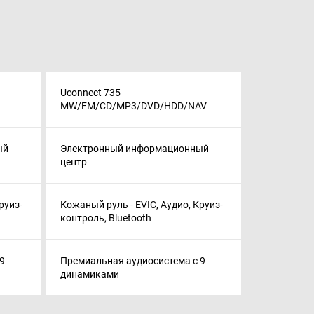
Uconnect 735
MW/FM/CD/MP3/DVD/HDD/NAV
ый
Электронный информационный
центр
руиз-
Кожаный руль - EVIC, Аудио, Круиз-
контроль, Bluetooth
9
Премиальная аудиосистема с 9
динамиками